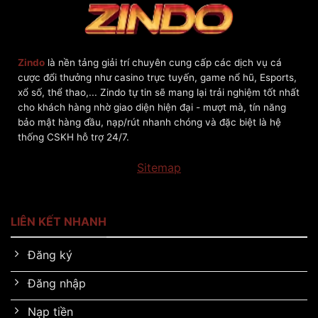
Zindo
là nền tảng giải trí chuyên cung cấp các dịch vụ cá
cược đổi thưởng như casino trực tuyến, game nổ hũ, Esports,
xổ số, thể thao,... Zindo tự tin sẽ mang lại trải nghiệm tốt nhất
cho khách hàng nhờ giao diện hiện đại - mượt mà, tín năng
bảo mật hàng đầu, nạp/rút nhanh chóng và đặc biệt là hệ
thống CSKH hỗ trợ 24/7.
Sitemap
LIÊN KẾT NHANH
Đăng ký
Đăng nhập
Nạp tiền