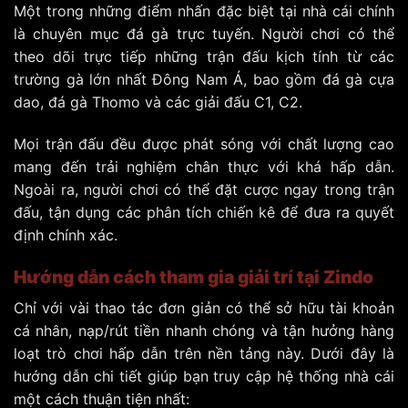
Một trong những điểm nhấn đặc biệt tại nhà cái chính
là chuyên mục đá gà trực tuyến. Người chơi có thể
theo dõi trực tiếp những trận đấu kịch tính từ các
trường gà lớn nhất Đông Nam Á, bao gồm đá gà cựa
dao, đá gà Thomo và các giải đấu C1, C2.
Mọi trận đấu đều được phát sóng với chất lượng cao
mang đến trải nghiệm chân thực với khá hấp dẫn.
Ngoài ra, người chơi có thể đặt cược ngay trong trận
đấu, tận dụng các phân tích chiến kê để đưa ra quyết
định chính xác.
Hướng dẫn cách tham gia giải trí tại Zindo
Chỉ với vài thao tác đơn giản có thể sở hữu tài khoản
cá nhân, nạp/rút tiền nhanh chóng và tận hưởng hàng
loạt trò chơi hấp dẫn trên nền tảng này. Dưới đây là
hướng dẫn chi tiết giúp bạn truy cập hệ thống nhà cái
một cách thuận tiện nhất: