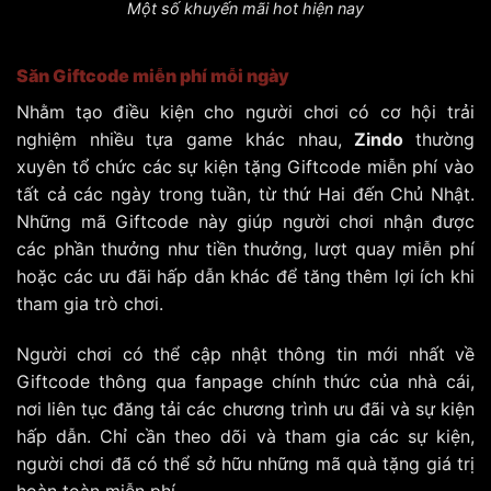
Một số khuyến mãi hot hiện nay
Săn Giftcode miễn phí mỗi ngày
Nhằm tạo điều kiện cho người chơi có cơ hội trải
nghiệm nhiều tựa game khác nhau,
Zindo
thường
xuyên tổ chức các sự kiện tặng Giftcode miễn phí vào
tất cả các ngày trong tuần, từ thứ Hai đến Chủ Nhật.
Những mã Giftcode này giúp người chơi nhận được
các phần thưởng như tiền thưởng, lượt quay miễn phí
hoặc các ưu đãi hấp dẫn khác để tăng thêm lợi ích khi
tham gia trò chơi.
Người chơi có thể cập nhật thông tin mới nhất về
Giftcode thông qua fanpage chính thức của nhà cái,
nơi liên tục đăng tải các chương trình ưu đãi và sự kiện
hấp dẫn. Chỉ cần theo dõi và tham gia các sự kiện,
người chơi đã có thể sở hữu những mã quà tặng giá trị
hoàn toàn miễn phí.