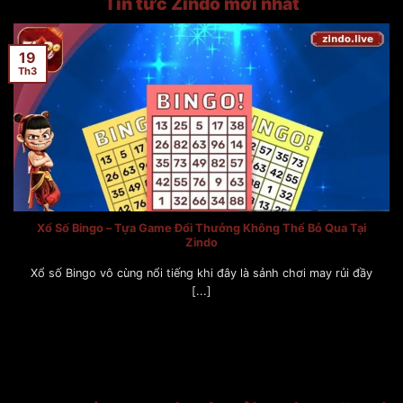
Tin tức Zindo mới nhất
19
Th3
Xổ Số Bingo – Tựa Game Đổi Thưởng Không Thể Bỏ Qua Tại
Zindo
Xổ số Bingo vô cùng nổi tiếng khi đây là sảnh chơi may rủi đầy
[...]