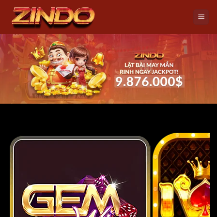
Bỏ
qua
nội
dung