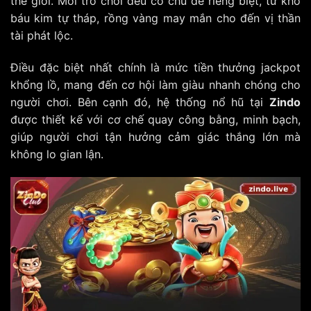
thế giới. Mỗi trò chơi đều có chủ đề riêng biệt, từ kho
báu kim tự tháp, rồng vàng may mắn cho đến vị thần
tài phát lộc.
Điều đặc biệt nhất chính là mức tiền thưởng jackpot
khổng lồ, mang đến cơ hội làm giàu nhanh chóng cho
người chơi. Bên cạnh đó, hệ thống nổ hũ tại
Zindo
được thiết kế với cơ chế quay công bằng, minh bạch,
giúp người chơi tận hưởng cảm giác thắng lớn mà
không lo gian lận.