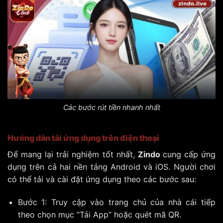
Các bước rút tiền nhanh nhất
Hướng dẫn tải ứng dụng trên điện thoại
Để mang lại trải nghiệm tốt nhất,
Zindo
cung cấp ứng
dụng trên cả hai nền tảng Android và iOS. Người chơi
có thể tải và cài đặt ứng dụng theo các bước sau:
Bước 1: Truy cập vào trang chủ của nhà cái tiếp
theo chọn mục “Tải App” hoặc quét mã QR.