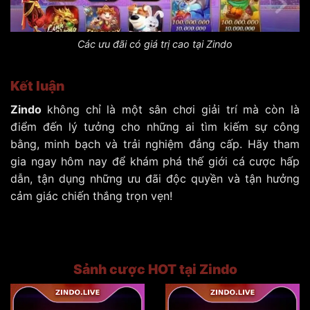
Các ưu đãi có giá trị cao tại Zindo
Kết luận
Zindo
không chỉ là một sân chơi giải trí mà còn là
điểm đến lý tưởng cho những ai tìm kiếm sự công
bằng, minh bạch và trải nghiệm đẳng cấp. Hãy tham
gia ngay hôm nay để khám phá thế giới cá cược hấp
dẫn, tận dụng những ưu đãi độc quyền và tận hưởng
cảm giác chiến thắng trọn vẹn!
Sảnh cược HOT tại Zindo