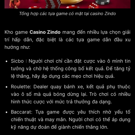
Tổng hợp các tựa game có mặt tại casino Zindo
Kho game
Casino Zindo
mang đến nhiều lựa chọn giải
trí hấp dẫn, đặc biệt là các tựa game dẫn đầu xu
hướng như:
Sicbo : Người chơi chỉ cần đặt cược vào ô mình tin
tưởng và chờ hệ thống công bố kết quả. Để tăng tỷ
lệ thắng, hãy áp dụng các mẹo chơi hiệu quả.
Roulette: Dealer quay bánh xe, kết quả phụ thuộc
vào ô số mà quả bóng dừng lại. Trò chơi có nhiều
hình thức cược với mức trả thưởng đa dạng.
Baccarat: Tựa game được yêu thích nhờ yếu tố
chiến thuật và may mắn. Người chơi có thể áp dụng
kỹ năng dự đoán để giành chiến thắng lớn.