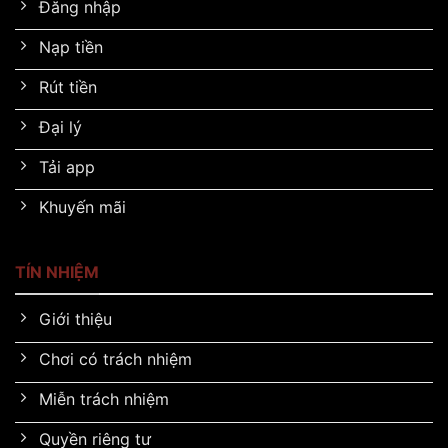
Đăng nhập
Nạp tiền
Rút tiền
Đại lý
Tải app
Khuyến mãi
TÍN NHIỆM
Giới thiệu
Chơi có trách nhiệm
Miễn trách nhiệm
Quyền riêng tư