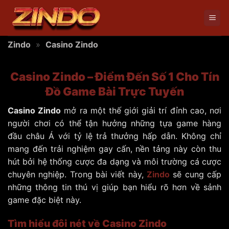
Bỏ
qua
nội
dung
Zindo
»
Casino Zindo
Casino Zindo – Điểm Đến Số 1 Cho Tín
Đồ Game Bài Trực Tuyến
Casino Zindo
mở ra một thế giới giải trí đỉnh cao, nơi
người chơi có thể tận hưởng những tựa game hàng
đầu châu Á với tỷ lệ trả thưởng hấp dẫn. Không chỉ
mang đến trải nghiệm gay cấn, nền tảng này còn thu
hút bởi hệ thống cược đa dạng và môi trường cá cược
chuyên nghiệp. Trong bài viết này,
Zindo
sẽ cung cấp
những thông tin thú vị giúp bạn hiểu rõ hơn về sảnh
game đặc biệt này.
Tìm hiểu đôi nét về Casino Zindo