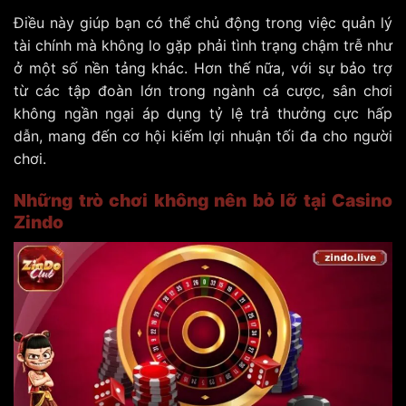
Điều này giúp bạn có thể chủ động trong việc quản lý
tài chính mà không lo gặp phải tình trạng chậm trễ như
ở một số nền tảng khác. Hơn thế nữa, với sự bảo trợ
từ các tập đoàn lớn trong ngành cá cược, sân chơi
không ngần ngại áp dụng tỷ lệ trả thưởng cực hấp
dẫn, mang đến cơ hội kiếm lợi nhuận tối đa cho người
chơi.
Những trò chơi không nên bỏ lỡ tại Casino
Zindo